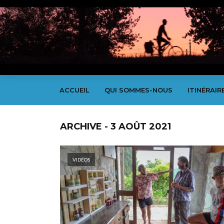
ACCUEIL
QUI SOMMES-NOUS
ITINÉRAIR
ARCHIVE - 3 AOÛT 2021
VIDÉOS