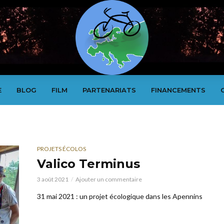
E
BLOG
FILM
PARTENARIATS
FINANCEMENTS
PROJETS ÉCOLOS
Valico Terminus
3 août 2021
Ajouter un commentaire
31 mai 2021 : un projet écologique dans les Apennins