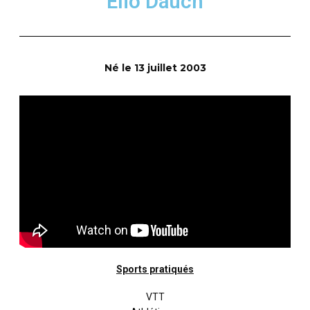
Elio Dauch
Né le 13 juillet 2003
Sports pratiqués
VTT