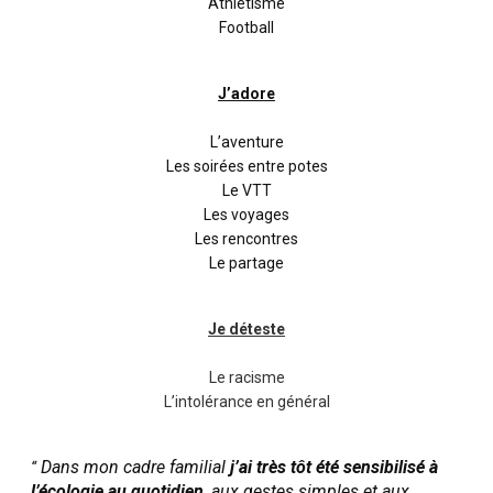
Athlétisme
Football
J’adore
L’aventure
Les soirées entre potes
Le VTT
Les voyages
Les rencontres
Le partage
Je déteste
Le racisme
L’intolérance en général
Dans mon cadre familial
j’ai très tôt été sensibilisé à
“
l’écologie au quotidien
, aux gestes simples et aux