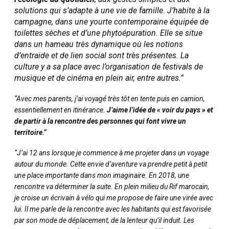
solutions qui s’adapte à une vie de famille. J’habite à la
campagne, dans une yourte contemporaine équipée de
toilettes sèches et d’une phytoépuration. Elle se situe
dans un hameau très dynamique où les notions
d’entraide et de lien social sont très présentes. La
culture y a sa place avec l’organisation de festivals de
musique et de cinéma en plein air, entre autres.”
“Avec mes parents, j’ai voyagé très tôt en tente puis en camion,
essentiellement en itinérance.
J’aime l’idée de « voir du pays » et
de partir à la rencontre des personnes qui font vivre un
territoire.”
“J’ai 12 ans lorsque je commence à me projeter dans un voyage
autour du monde. Cette envie d’aventure va prendre petit à petit
une place importante dans mon imaginaire. En 2018, une
rencontre va déterminer la suite. En plein milieu du Rif marocain,
je croise un écrivain à vélo qui me propose de faire une virée avec
lui. Il me parle de la rencontre avec les habitants qui est favorisée
par son mode de déplacement, de la lenteur qu’il induit. Les