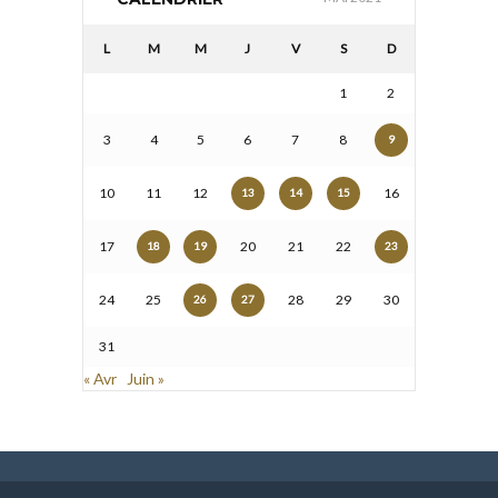
L
M
M
J
V
S
D
1
2
3
4
5
6
7
8
9
10
11
12
16
13
14
15
17
20
21
22
18
19
23
24
25
28
29
30
26
27
31
« Avr
Juin »