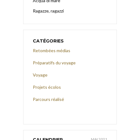
Acqua di mare
Ragazze, ragazzi
CATÉGORIES
Retombées médias
Préparatifs du voyage
Voyage
Projets écolos
Parcours réalisé
CALENDRIER
MAI 2021