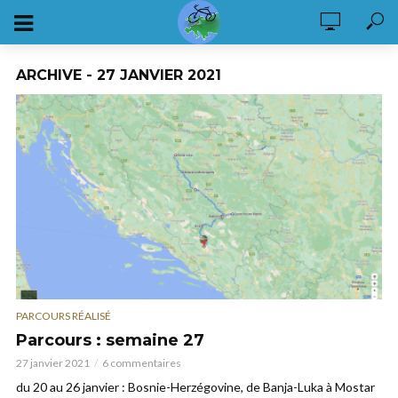
ARCHIVE - 27 JANVIER 2021
PARCOURS RÉALISÉ
Parcours : semaine 27
27 janvier 2021
6 commentaires
du 20 au 26 janvier : Bosnie-Herzégovine, de Banja-Luka à Mostar