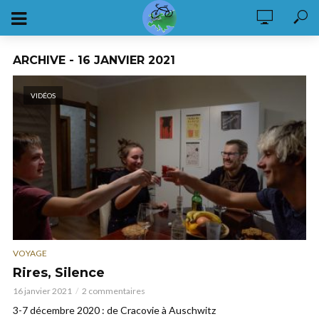
ARCHIVE - 16 JANVIER 2021
VIDÉOS
VOYAGE
Rires, Silence
16 janvier 2021
2 commentaires
3-7 décembre 2020 : de Cracovie à Auschwitz