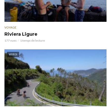
VOYAGE
Riviera Ligure
177 vues
1 temps de lecture
VIDÉOS