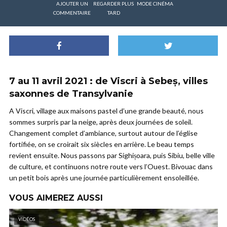
AJOUTER UN
REGARDER PLUS
MODE CINÉMA
COMMENTAIRE
TARD
7 au 11 avril 2021 : de Viscri à Sebeș, villes
saxonnes de Transylvanie
A Viscri, village aux maisons pastel d’une grande beauté, nous
sommes surpris par la neige, après deux journées de soleil.
Changement complet d’ambiance, surtout autour de l’église
fortifiée, on se croirait six siècles en arrière. Le beau temps
revient ensuite. Nous passons par Sighișoara, puis Sibiu, belle ville
de culture, et continuons notre route vers l’Ouest. Bivouac dans
un petit bois après une journée particulièrement ensoleillée.
VOUS AIMEREZ AUSSI
VIDÉOS