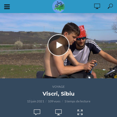
VOYAGE
Viscri, Sibiu
13 juin 2021
109 vues
1 temps de lecture