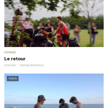
VOYAGE
Le retour
216 vues
1 temps de lecture
VIDÉOS