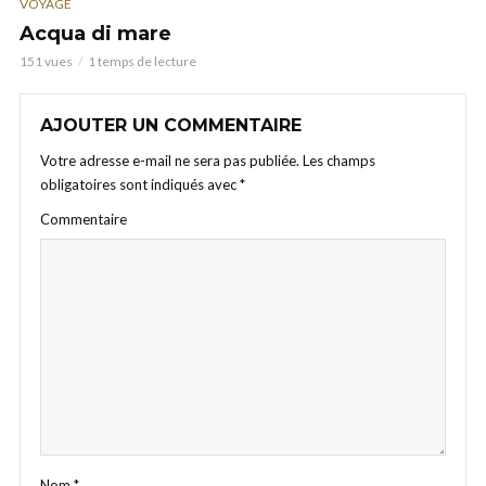
VOYAGE
Acqua di mare
151 vues
1 temps de lecture
AJOUTER UN COMMENTAIRE
Votre adresse e-mail ne sera pas publiée.
Les champs
obligatoires sont indiqués avec
*
Commentaire
Nom
*