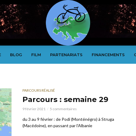
E
BLOG
FILM
PARTENARIATS
FINANCEMENTS
PARCOURS RÉALISÉ
Parcours : semaine 29
9 février 2021
5 commentaires
du 3 au 9 février : de Podi (Monténégro) à Struga
(Macédoine), en passant par l’Albanie