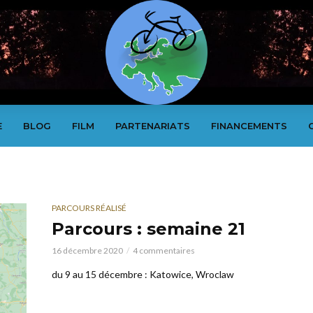
E
BLOG
FILM
PARTENARIATS
FINANCEMENTS
PARCOURS RÉALISÉ
Parcours : semaine 21
16 décembre 2020
4 commentaires
du 9 au 15 décembre : Katowice, Wroclaw