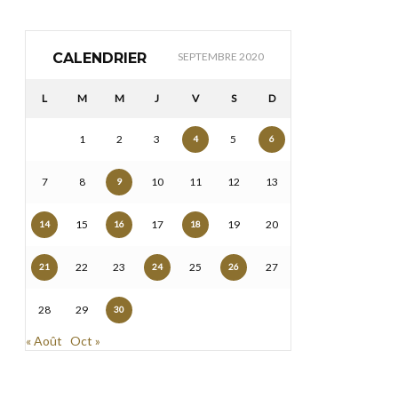
CALENDRIER
SEPTEMBRE 2020
L
M
M
J
V
S
D
1
2
3
5
4
6
7
8
10
11
12
13
9
15
17
19
20
14
16
18
22
23
25
27
21
24
26
28
29
30
« Août
Oct »