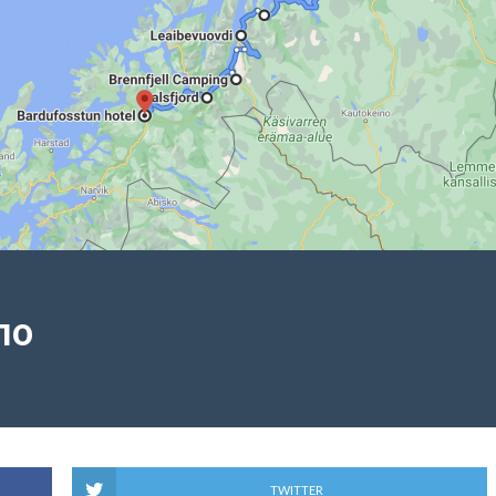
10
TWITTER