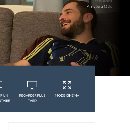
PRÉCÉDENT
Arrivée à Oslo
R UN
REGARDER PLUS
MODE CINÉMA
TAIRE
TARD