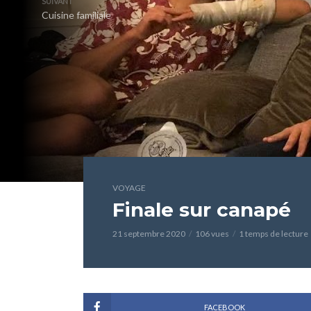
SUIVANT
Cuisine familiale
VOYAGE
Finale sur canapé
21 septembre 2020
106 vues
1 temps de lecture
FACEBOOK