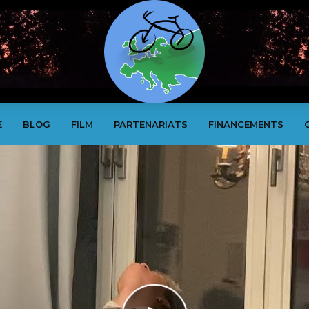
E
BLOG
FILM
PARTENARIATS
FINANCEMENTS