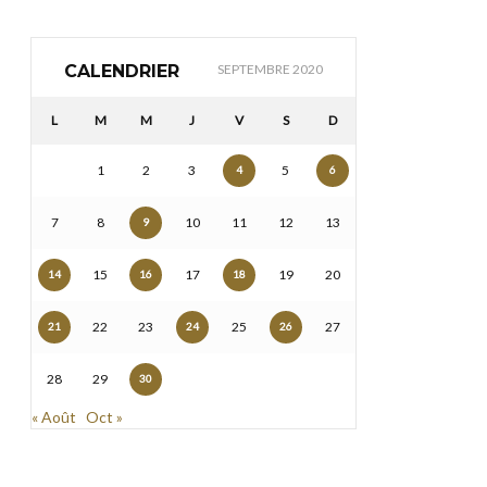
CALENDRIER
SEPTEMBRE 2020
L
M
M
J
V
S
D
1
2
3
5
4
6
7
8
10
11
12
13
9
15
17
19
20
14
16
18
22
23
25
27
21
24
26
28
29
30
« Août
Oct »