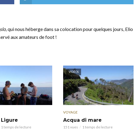
slo,
qui nous héberge dans sa colocation pour quelques jours, Elio
servé aux amateurs de foot !
VIDÉOS
VOYAGE
 Ligure
Acqua di mare
1 temps de lecture
151 vues
1 temps de lecture