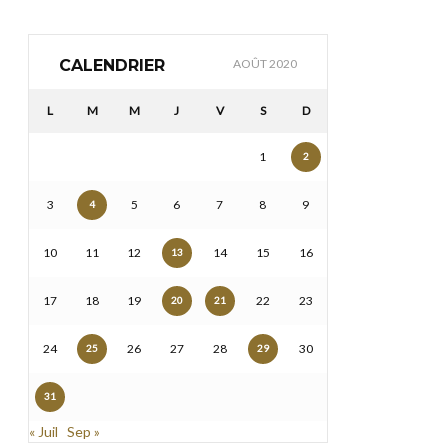
CALENDRIER
AOÛT 2020
L
M
M
J
V
S
D
1
2
3
5
6
7
8
9
4
10
11
12
14
15
16
13
17
18
19
22
23
20
21
24
26
27
28
30
25
29
31
« Juil
Sep »