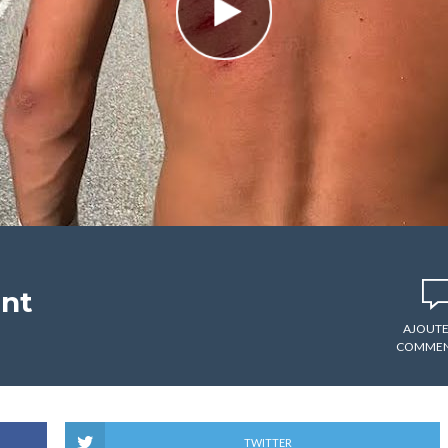
ent
AJOUTE
COMMEN
TWITTER