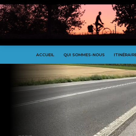
ACCUEIL
QUI SOMMES-NOUS
ITINÉRAIR