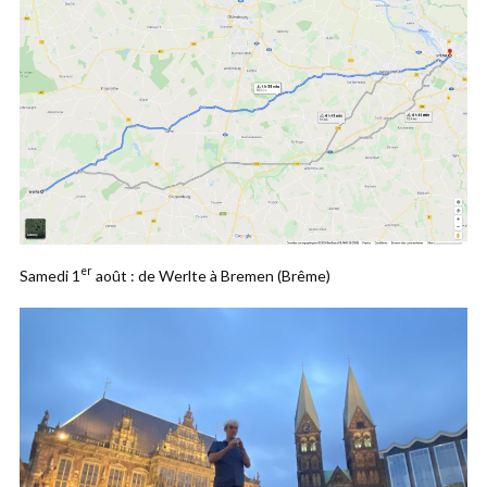
er
Samedi 1
août : de Werlte à Bremen (Brême)