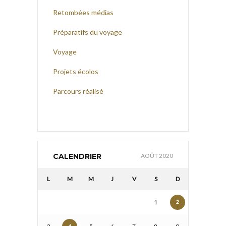
Retombées médias
Préparatifs du voyage
Voyage
Projets écolos
Parcours réalisé
CALENDRIER
AOÛT 2020
L
M
M
J
V
S
D
1
2