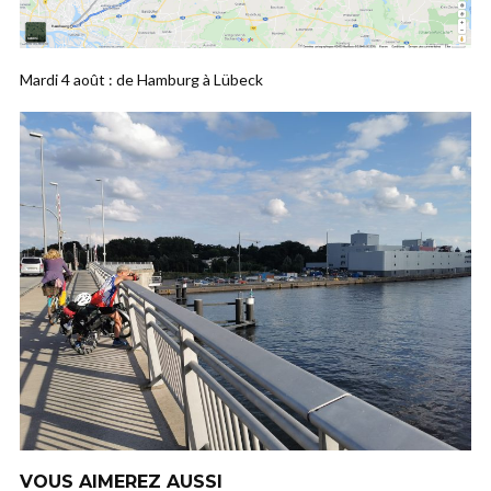
Mardi 4 août : de Hamburg à Lübeck
VOUS AIMEREZ AUSSI