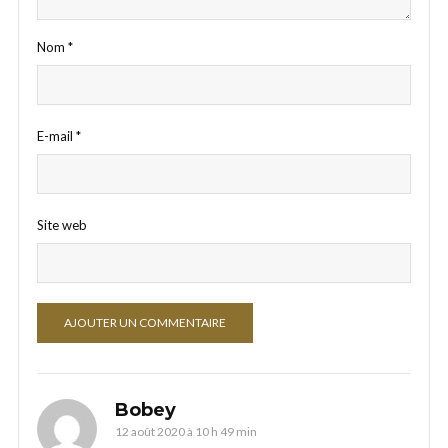
Nom
*
E-mail
*
Site web
Bobey
12 août 2020 à 10 h 49 min