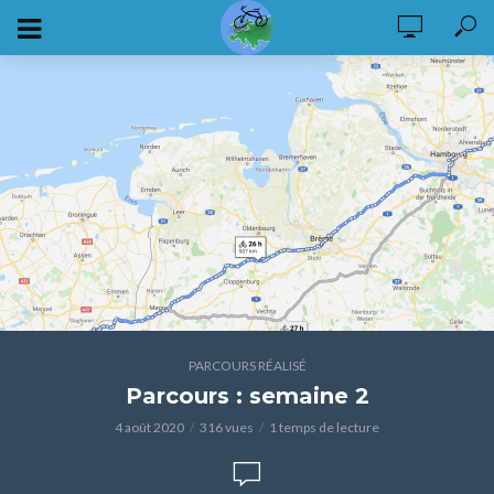
PARCOURS RÉALISÉ
Parcours : semaine 2
4 août 2020
316 vues
1 temps de lecture