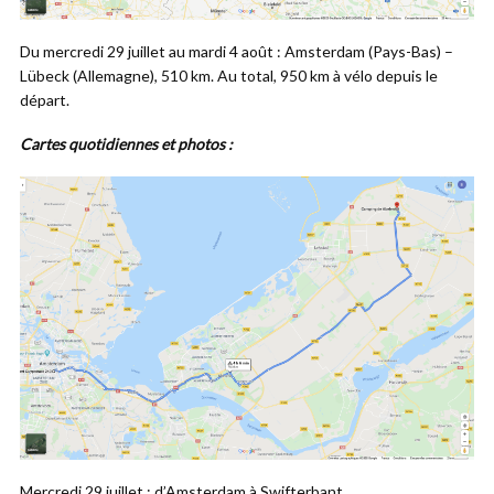
Du mercredi 29 juillet au mardi 4 août : Amsterdam (Pays-Bas) –
Lübeck (Allemagne), 510 km. Au total, 950 km à vélo depuis le
départ.
Cartes quotidiennes et photos :
Mercredi 29 juillet : d’Amsterdam à Swifterbant