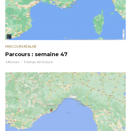
PARCOURS RÉALISÉ
Parcours : semaine 47
140 vues
5 temps de lecture