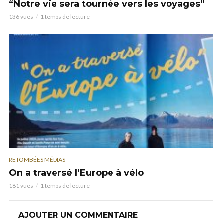
“Notre vie sera tournée vers les voyages”
136 vues
1 temps de lecture
RETOMBÉES MÉDIAS
On a traversé l’Europe à vélo
181 vues
1 temps de lecture
AJOUTER UN COMMENTAIRE