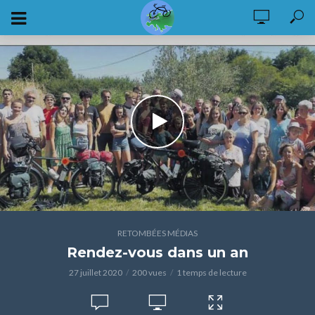
RETOMBÉES MÉDIAS
Rendez-vous dans un an
27 juillet 2020
200 vues
1 temps de lecture