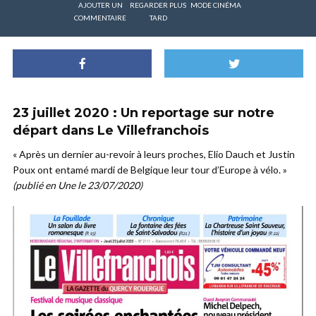
AJOUTER UN
REGARDER PLUS
MODE CINÉMA
COMMENTAIRE
TARD
23 juillet 2020 : Un reportage sur notre
départ dans Le Villefranchois
« Après un dernier au-revoir à leurs proches, Elio Dauch et Justin
Poux ont entamé mardi de Belgique leur tour d’Europe à vélo. »
(publié en Une le 23/07/2020)