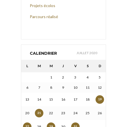
Projets écolos
Parcours réalisé
CALENDRIER
JUILLET 2020
L
M
M
J
V
S
D
1
2
3
4
5
6
7
8
9
10
11
12
13
14
15
16
17
18
19
20
22
23
24
25
26
21
28
30
27
29
31