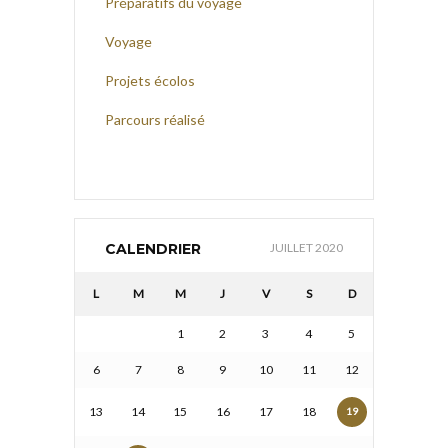
Préparatifs du voyage
Voyage
Projets écolos
Parcours réalisé
CALENDRIER
JUILLET 2020
L
M
M
J
V
S
D
1
2
3
4
5
6
7
8
9
10
11
12
13
14
15
16
17
18
19