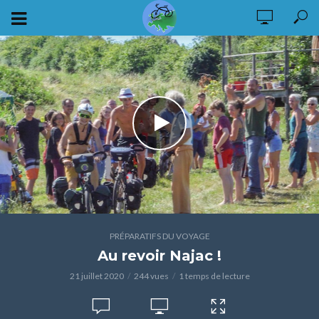
PRÉPARATIFS DU VOYAGE
Au revoir Najac !
21 juillet 2020
244 vues
1 temps de lecture