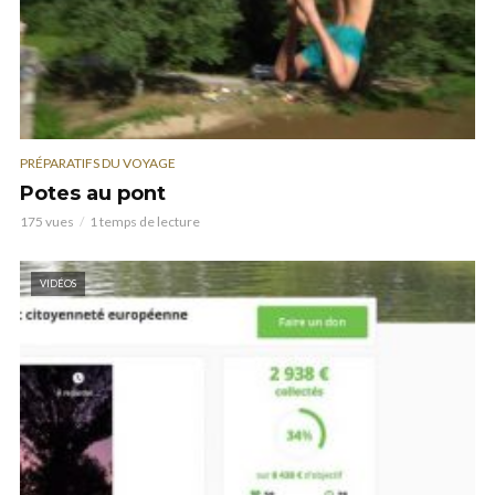
PRÉPARATIFS DU VOYAGE
Potes au pont
175 vues
1 temps de lecture
VIDÉOS