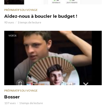
PRÉPARATIFS DU VOYAGE
Aidez-nous à boucler le budget !
93 vues
1 temps de lecture
VIDÉOS
PRÉPARATIFS DU VOYAGE
Bosser
137 vues
1 temps de lecture