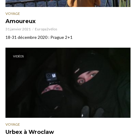
VOYAGE
Amoureux
31 janvier 2021
Europa2vélos
18-31 décembre 2020 : Prague 2+1
VIDÉOS
VOYAGE
Urbex à Wroclaw