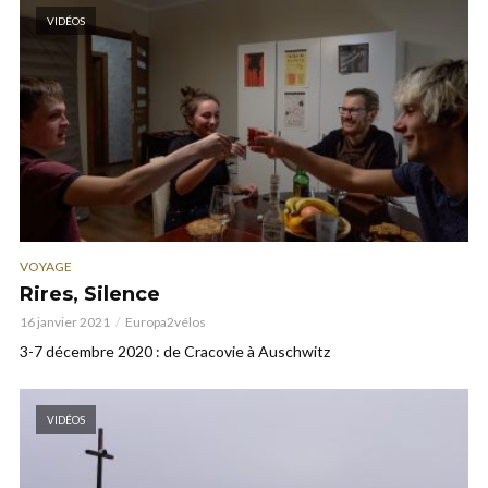
VIDÉOS
VOYAGE
Rires, Silence
16 janvier 2021
Europa2vélos
3-7 décembre 2020 : de Cracovie à Auschwitz
VIDÉOS