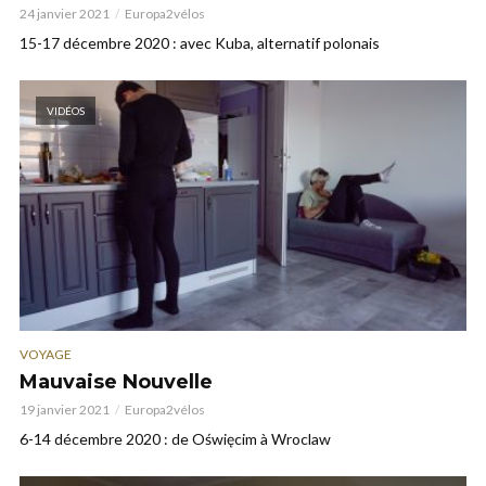
24 janvier 2021
Europa2vélos
15-17 décembre 2020 : avec Kuba, alternatif polonais
VIDÉOS
VOYAGE
Mauvaise Nouvelle
19 janvier 2021
Europa2vélos
6-14 décembre 2020 : de Oświęcim à Wroclaw