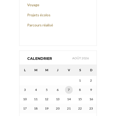
Voyage
Projets écolos
Parcours réalisé
CALENDRIER
AOÛT 2026
L
M
M
J
V
S
D
1
2
3
4
5
6
7
8
9
10
11
12
13
14
15
16
17
18
19
20
21
22
23