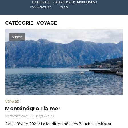
AJOUTER UN
REGARDER PLUS
MODE CINÉMA
COMMENTAIRE
TARD
CATÉGORIE -VOYAGE
VIDÉOS
VOYAGE
Monténégro : la mer
22 février 2021
Europa2vélos
2 au 4 février 2021 : La Méditerranée des Bouches de Kotor