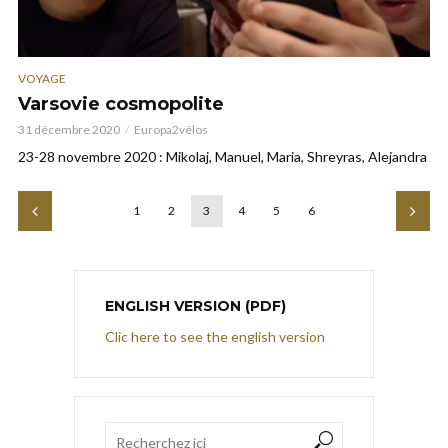
VOYAGE
Varsovie cosmopolite
31 décembre 2020
Europa2vélos
23-28 novembre 2020 : Mikolaj, Manuel, Maria, Shreyras, Alejandra
1
2
3
4
5
6
ENGLISH VERSION (PDF)
Clic here to see the english version