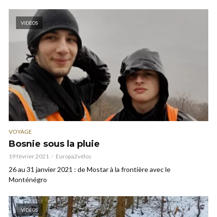
VIDÉOS
VOYAGE
Bosnie sous la pluie
19 février 2021
Europa2vélos
26 au 31 janvier 2021 : de Mostar à la frontière avec le
Monténégro
VIDÉOS