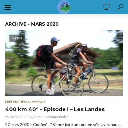
ARCHIVE - MARS 2020
VIDÉOS
PRÉPARATIFS DU VOYAGE
400 km 40° – Episode I – Les Landes
29 mars 2020
Ajouter un commentaire
27 mars 2020 – Confinés ? Venez faire un tour en vélo avec nous…