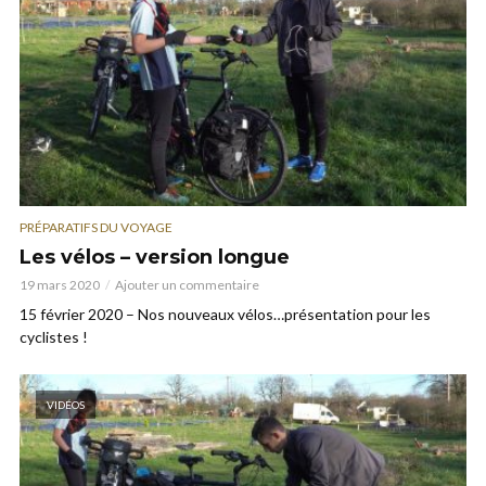
PRÉPARATIFS DU VOYAGE
Les vélos – version longue
19 mars 2020
Ajouter un commentaire
15 février 2020 – Nos nouveaux vélos…présentation pour les
cyclistes !
VIDÉOS