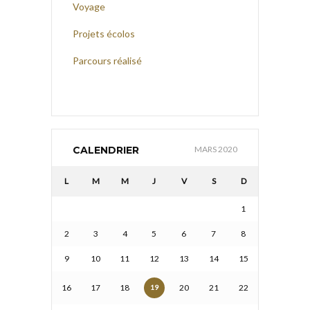
Voyage
Projets écolos
Parcours réalisé
CALENDRIER
MARS 2020
L
M
M
J
V
S
D
1
2
3
4
5
6
7
8
9
10
11
12
13
14
15
16
17
18
20
21
22
19